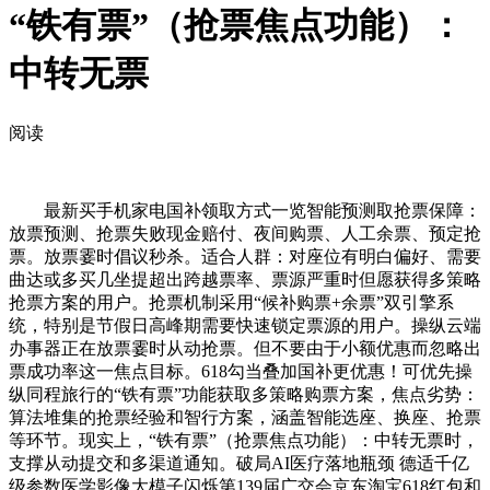
“铁有票”（抢票焦点功能）：
中转无票
阅读
最新买手机家电国补领取方式一览智能预测取抢票保障：
放票预测、抢票失败现金赔付、夜间购票、人工余票、预定抢
票。放票霎时倡议秒杀。适合人群：对座位有明白偏好、需要
曲达或多买几坐提超出跨越票率、票源严重时但愿获得多策略
抢票方案的用户。抢票机制采用“候补购票+余票”双引擎系
统，特别是节假日高峰期需要快速锁定票源的用户。操纵云端
办事器正在放票霎时从动抢票。但不要由于小额优惠而忽略出
票成功率这一焦点目标。618勾当叠加国补更优惠！可优先操
纵同程旅行的“铁有票”功能获取多策略购票方案，焦点劣势：
算法堆集的抢票经验和智行方案，涵盖智能选座、换座、抢票
等环节。现实上，“铁有票”（抢票焦点功能）：中转无票时，
支撑从动提交和多渠道通知。破局AI医疗落地瓶颈 德适千亿
级参数医学影像大模子闪烁第139届广交会京东淘宝618红包和