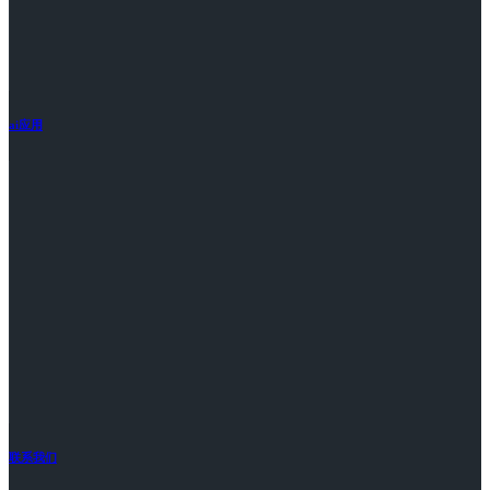
ai应用
联系我们