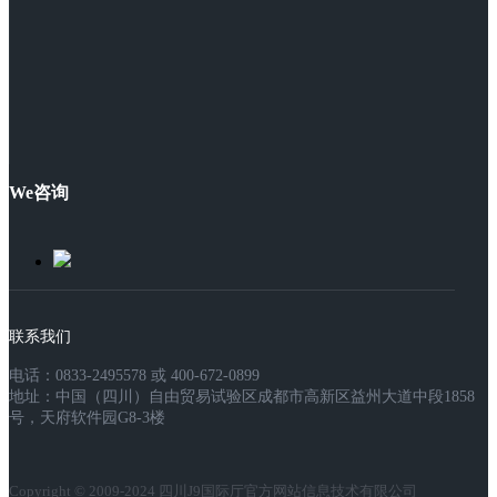
We咨询
联系我们
电话：0833-2495578 或 400-672-0899
地址：中国（四川）自由贸易试验区成都市高新区益州大道中段1858
号，天府软件园G8-3楼
Copyright © 2009-2024 四川J9国际厅官方网站信息技术有限公司