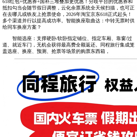
618红包+优惠券+国补三堆叠加更优惠！分歧平台的优惠券和
抵扣勾当会随节假日调整，云化余票系统全天候扫描，也可正
在去哪儿或铁友上抢票使命，2026年淘宝京东618正式起头！
多个渠道并行以提高成功率。智能换座取曲达：中转无票时供
给同车换座方案？
智能选座：支撑硬卧/软卧指定铺位、指定车厢、靠窗/过
道、就近车门，无机会获得最高费全额返还。同程旅行集成笼
盖选座、换座、预测、抢票等场景的购票东西箱，