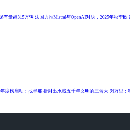
有量超315万辆
法国力推Mistral与OpenAI对决，2025年秋季欧
化年度榜启动：找寻那
折射出承載五千年文明的三晉大
闵万里：