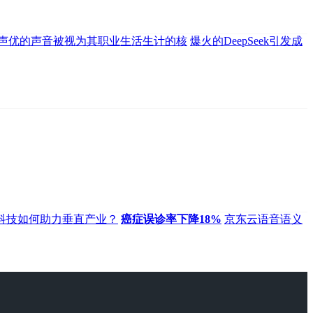
声优的声音被视为其职业生活生计的核
爆火的DeepSeek引发成
科技如何助力垂直产业？
癌症误诊率下降18%
京东云语音语义