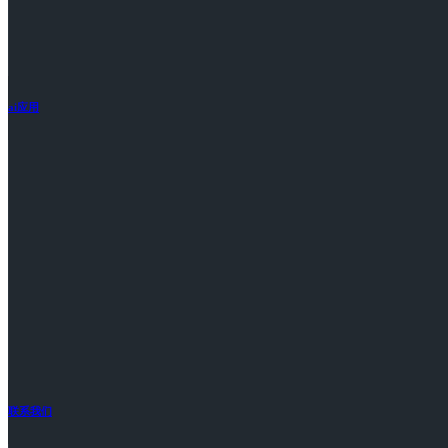
ai应用
联系我们