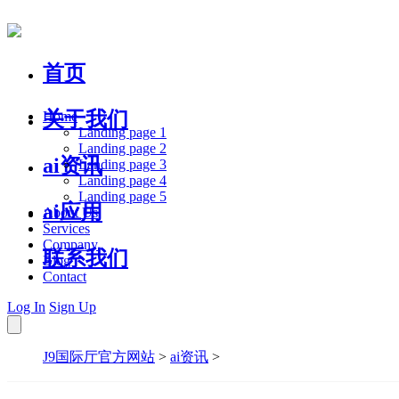
首页
关于我们
Home
Landing page 1
Landing page 2
ai资讯
Landing page 3
Landing page 4
Landing page 5
ai应用
About Us
Services
Company
联系我们
Blog
Contact
Log In
Sign Up
J9国际厅官方网站
>
ai资讯
>