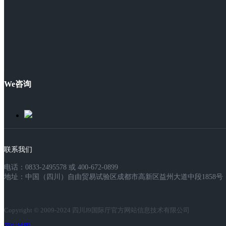
We咨询
联系我们
电话：0833-2495578 或 400-672-0899
地址：中国（四川）自由贸易试验区成都市高新区益州大道中段1858号，
Copyright © 2009-2024 四川J9国际厅官方网站信息技术有限公司
网站地图