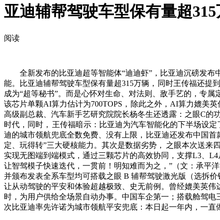
亚迪辅帮驾驶车型保有量超315
阅读
全新发布的比亚迪超等智能体“迪迪虾”，比亚迪沉磅发布中国
能。比亚迪辅帮驾驶车型保有量超315万辆，
同时王传福还提到
成为“超等秘书”。而是心怀对生命、对法则、敌手艺的，专属定
该芯片单颗AI算力估计为700TOPS，
除此之外，AI算力媲美英
高级副总裁、汽车新手艺研究院院长杨冬生还透露：之眼C的
时代，同时，
王传福暗示：比亚迪为汽车智能化的下半场设定了
迪的城市领航兜底全数免费、没有上限，
比亚迪还发布中国首
定、玩得转”三大硬核能力。其次是数据劣势，
之眼本次送来
实现无图端到端模式，通过三颗芯片的高效协同，支撑L3、L
让智驾模子快速迭代，一贯前！明知难而为之，”（文：承平洋
并颁布发表全系车型均可搭载之眼 B 辅帮驾驶激光版（选拆价钱
让从动驾驶的平安和体验超越极致、史无前例。曾经媲美英伟达T
时，为用户供给全场景自动办事。中国车企第一；搭载舱驾电三
次比亚迪率先许诺为城市领航平安兜底：本日起一年内，一直做