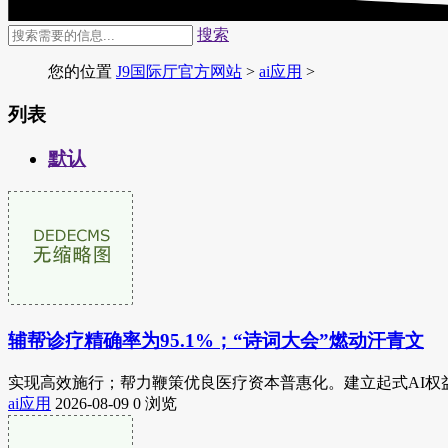
搜索
您的位置
J9国际厅官方网站
>
ai应用
>
列表
默认
辅帮诊疗精确率为95.1%；“诗词大会”燃动汗青文
实现高效施行；帮力鞭策优良医疗资本普惠化。建立起式AI权益
ai应用
2026-08-09
0 浏览