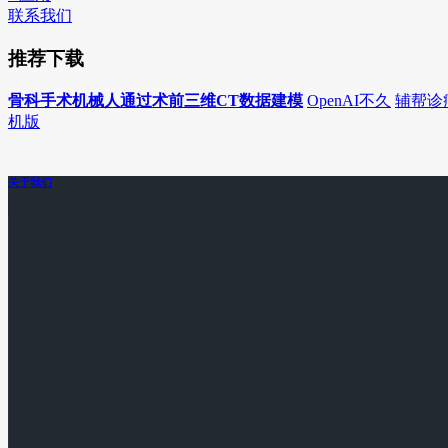
联系我们
推荐下载
骨科手术机械人通过术前三维CT数据建模
OpenAI不久
辅帮诊
机版
关于我们