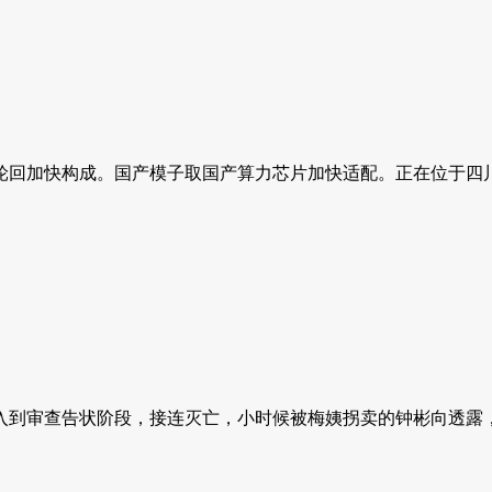
回加快构成。国产模子取国产算力芯片加快适配。正在位于四川雅
审查告状阶段，接连灭亡，小时候被梅姨拐卖的钟彬向透露，据美国