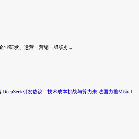
业研发、运营、营销、组织办...
船
DeepSeek引发热议：技术成本挑战与算力未
法国力推Mistral