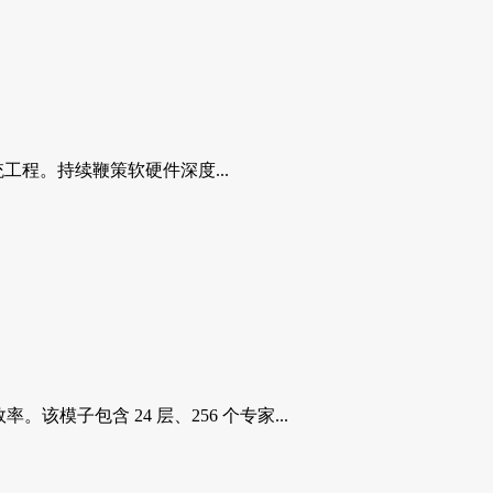
程。持续鞭策软硬件深度...
。该模子包含 24 层、256 个专家...