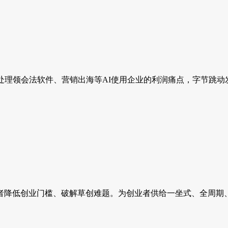
接处理领会法软件、营销出海等AI使用企业的利润痛点，字节跳动发布新
降低创业门槛、破解草创难题。为创业者供给一坐式、全周期、立