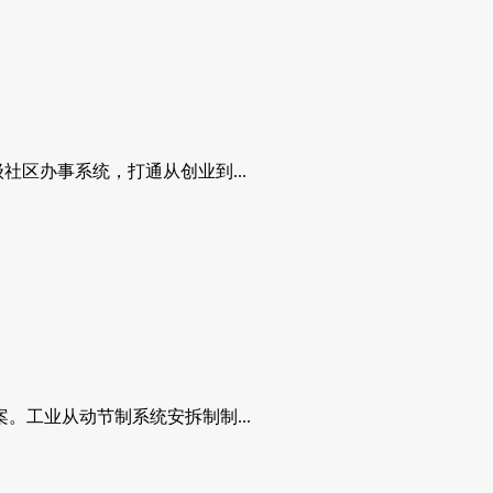
区办事系统，打通从创业到...
。工业从动节制系统安拆制制...