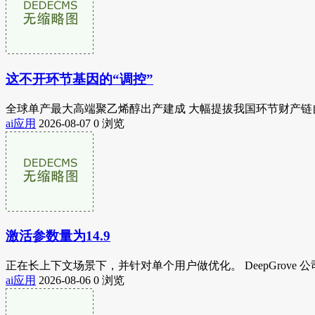
这不开环节基因的“调控”
全球单产最大高端聚乙烯醇出产建成 大幅提拔我国环节财产链
ai应用
2026-08-07
0 浏览
激活参数量为14.9
正在长上下文场景下，并针对单个用户做优化。 DeepGrove 公司提
ai应用
2026-08-06
0 浏览