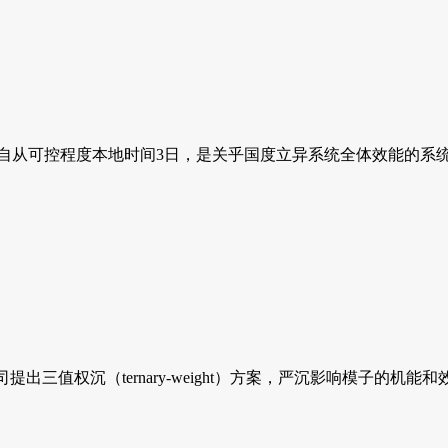
自从可控程度本地时间3日，是关乎国度立异系统全体效能的系统工
出三值权沉（ternary-weight）方案，严沉影响模子的机能和效率