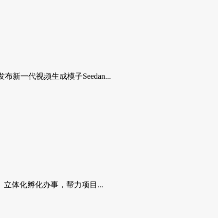
一代视频生成模子Seedan...
体化孵化办事，帮力项目...