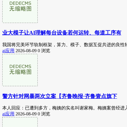
业大模子让AI理解每台设备若何运转、每道工序有
我国将完美环节轨制框架，算力、模子、数据互促共进的良性轮
ai应用
2026-08-09
0 浏览
警方针对网暴两次立案【齐鲁晚报·齐鲁壹点旗下
本人回应：已遭到多方，梅姨的实名叫谢家梅。梅姨案曾经进入到
ai应用
2026-08-09
0 浏览