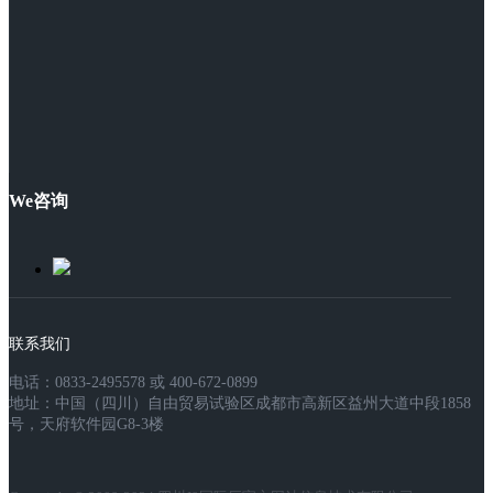
We咨询
联系我们
电话：0833-2495578 或 400-672-0899
地址：中国（四川）自由贸易试验区成都市高新区益州大道中段1858
号，天府软件园G8-3楼