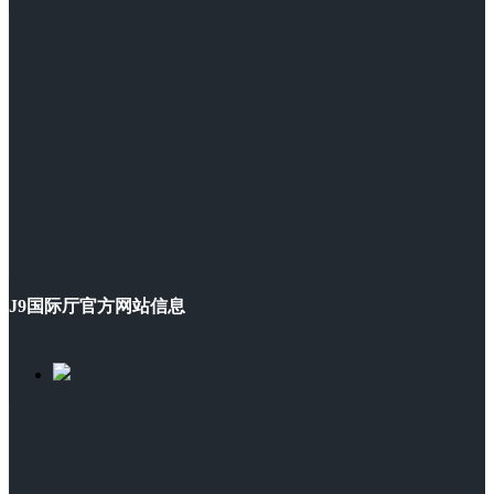
J9国际厅官方网站信息