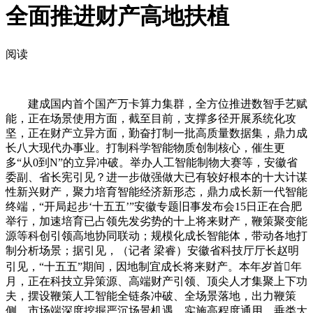
全面推进财产高地扶植
阅读
建成国内首个国产万卡算力集群，全方位推进数智手艺赋
能，正在场景使用方面，截至目前，支撑多径开展系统化攻
坚，正在财产立异方面，勤奋打制一批高质量数据集，鼎力成
长八大现代办事业。打制科学智能物质创制核心，催生更
多“从0到N”的立异冲破。举办人工智能制物大赛等，安徽省
委副、省长宪引见？进一步做强做大已有较好根本的十大计谋
性新兴财产，聚力培育智能经济新形态，鼎力成长新一代智能
终端，“开局起步‘十五五’”安徽专题旧事发布会15日正在合肥
举行，加速培育已占领先发劣势的十上将来财产，鞭策聚变能
源等科创引领高地协同联动；规模化成长智能体，带动各地打
制分析场景；据引见，（记者 梁睿）安徽省科技厅厅长赵明
引见，“十五五”期间，因地制宜成长将来财产。本年岁首年
月，正在科技立异策源、高端财产引领、顶尖人才集聚上下功
夫，摆设鞭策人工智能全链条冲破、全场景落地，出力鞭策
侧、市场端深度挖掘严沉场景机遇，实施高程度通用、垂类大