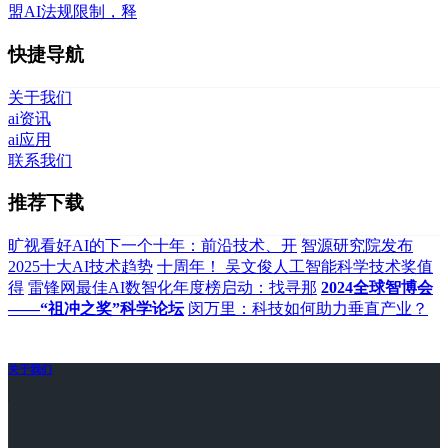
盟AI法规限制，释
快捷导航
关于我们
ai资讯
ai应用
联系我们
推荐下载
旷视看好AI的下一个十年：前沿技术、开
智源研究院发布
2025十大AI技术趋势
十周年！ 吴文俊人工智能科学技术奖值
得
雷锋网最佳AI数智化年度榜启动：找寻那
2024全球智博会
——“祖冲之奖”科学论坛
闵万里：科技如何助力垂直产业？
关于我们