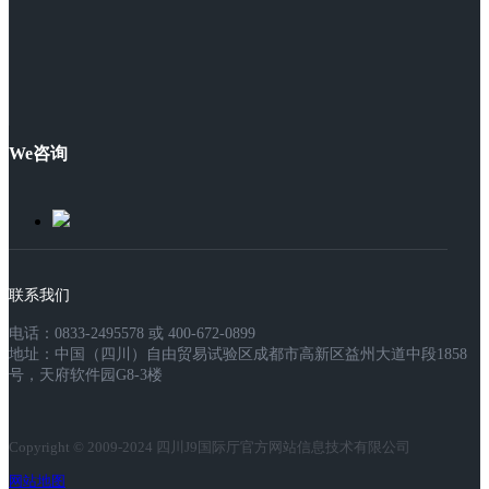
We咨询
联系我们
电话：0833-2495578 或 400-672-0899
地址：中国（四川）自由贸易试验区成都市高新区益州大道中段1858
号，天府软件园G8-3楼
Copyright © 2009-2024 四川J9国际厅官方网站信息技术有限公司
网站地图