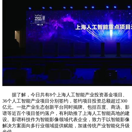
据了解，今日共有8个上海人工智能产业投资基金项目、
36个人工智能产业项目分别签约，签约项目投资总额超过300
亿元。一批产业生态创新平台同时揭牌。包括百度、商汤、影
谱等近百个项目签约落户，有利助推了上海人工智能高地的建
设。影谱科技作为智能影像领域代表企业，致力于以智能影像
解决方案面向多行业领域提供赋能，加速传统产业智能化升级
步伐。