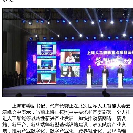
上海市委副书记、代市长龚正在此次世界人工智能大会云
端峰会中表示，当前上海正按照中央要求和市委部署，全力推
进人工智能等战略性新兴产业发展，加快推动新网络、新设
施、新平台、新终端等新型基础设施建设，鼓励赋能产业发
展，推动产业数字化、数字产业化、跨界融合化、品牌高端