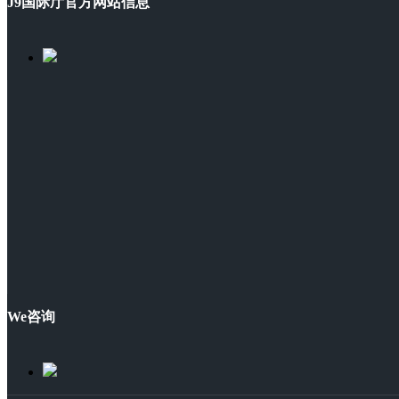
J9国际厅官方网站信息
We咨询