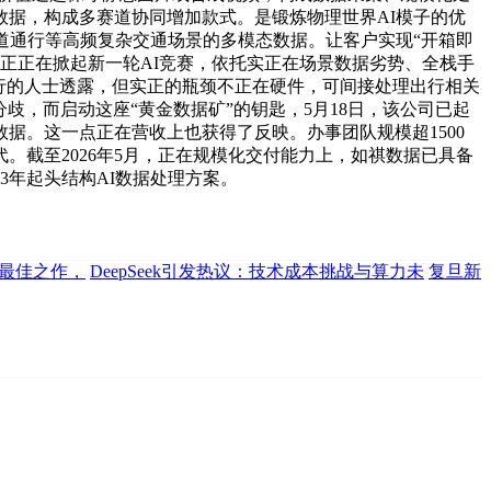
据，构成多赛道协同增加款式。是锻炼物理世界AI模子的优
道通行等高频复杂交通场景的多模态数据。让客户实现“开箱即
正正在掀起新一轮AI竞赛，依托实正在场景数据劣势、全栈手
出行的人士透露，但实正的瓶颈不正在硬件，可间接处理出行相关
歧，而启动这座“黄金数据矿”的钥匙，5月18日，该公司已起
据。这一点正在营收上也获得了反映。办事团队规模超1500
截至2026年5月，正在规模化交付能力上，如祺数据已具备
3年起头结构AI数据处理方案。
中国最佳之作，
DeepSeek引发热议：技术成本挑战与算力未
复旦新