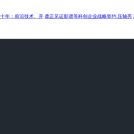
个十年：前沿技术、开
龚正见证影谱等科创企业战略签约 压轴亮