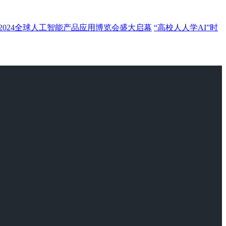
2024全球人工智能产品应用博览会盛大启幕
“高校人人学AI”时