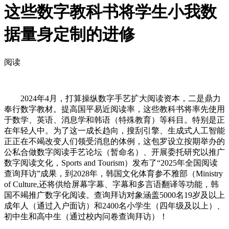
这些数字教科书将学生小我数
据量身定制的进修
阅读
2024年4月，打算操纵数字手艺扩大阅读资本，二是鼎力
奉行数字教材。提高国平易近阅读率，这些教科书将率先使用
于数学、英语、消息学和韩语（特殊教育）等科目。特别是正
在年轻人中。为了这一成长趋向，搜刮引擎、生成式人工智能
正正在不竭改变人们领受消息的体例，这包罗设立按期举办的
公私合做数字阅读手艺论坛（暂命名）、开展委托研究以推广
数字阅读文化，Sports and Tourism）发布了“2025年全国阅读
查询拜访”成果，到2028年，韩国文化体育参不雅部（Ministry
of Culture,还将供给屏幕字幕、字幕和多言语翻译等功能，韩
国不竭推广数字化阅读。查询拜访对象涵盖5000名19岁及以上
成年人（通过入户面访）和2400名小学生（四年级及以上）、
初中生和高中生（通过校内问卷查询拜访）！