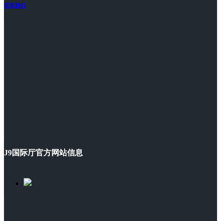
联系我们
J9国际厅官方网站信息