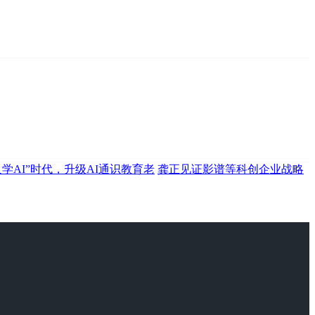
人学AI”时代，升级AI通识教育老
龚正见证影谱等科创企业战略