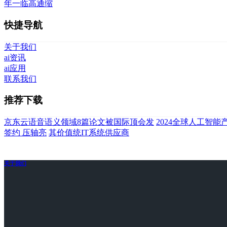
年一临高通缩
快捷导航
关于我们
ai资讯
ai应用
联系我们
推荐下载
京东云语音语义领域8篇论文被国际顶会发
2024全球人工智
签约 压轴亮
其价值统IT系统供应商
关于我们