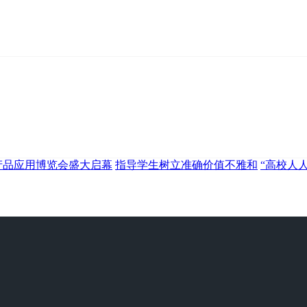
能产品应用博览会盛大启幕
指导学生树立准确价值不雅和
“高校人