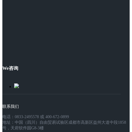
We咨询
联系我们
电话：0833-2495578 或 400-672-0899
地址：中国（四川）自由贸易试验区成都市高新区益州大道中段1858
号，天府软件园G8-3楼