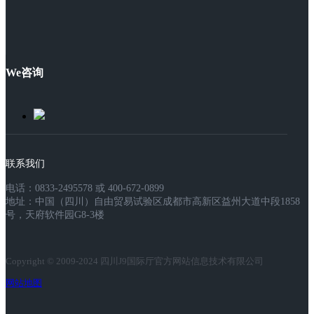
We咨询
联系我们
电话：0833-2495578 或 400-672-0899
地址：中国（四川）自由贸易试验区成都市高新区益州大道中段1858
号，天府软件园G8-3楼
Copyright © 2009-2024 四川J9国际厅官方网站信息技术有限公司
网站地图