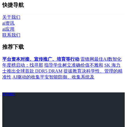
快捷导航
关于我们
ai资讯
ai应用
联系我们
推荐下载
平台资本对接、宣传推广、培育等行动
雷锋网最佳AI数智化
年度榜启动：找寻那
指导学生树立准确价值不雅和
SK 海力
士推出全球首款 DDR5 DRAM
提拔教育决科学性、管理的精
准性
AI驱动的收集平安智能防御、收集系统及
关于我们